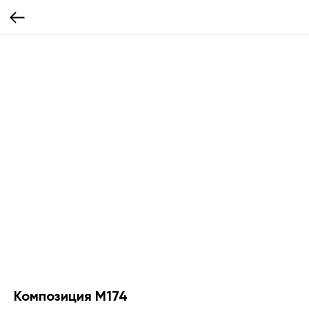
Композиция М174