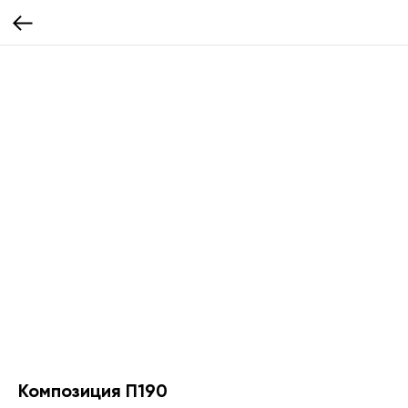
Композиция П190