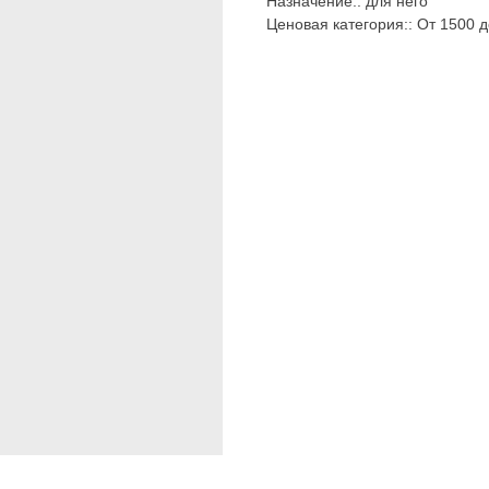
Назначение:: для него
Ценовая категория:: От 1500 