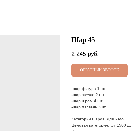
Шар 45
2 245
руб.
ОБРАТНЫЙ ЗВОНОК
-шар фигура 1 шт.
-шар звезда 2 шт.
-шар шром 4 шт.
-шар пастель 3шт.
Категории шаров: Для него
Ценовая категория: От 1500 д