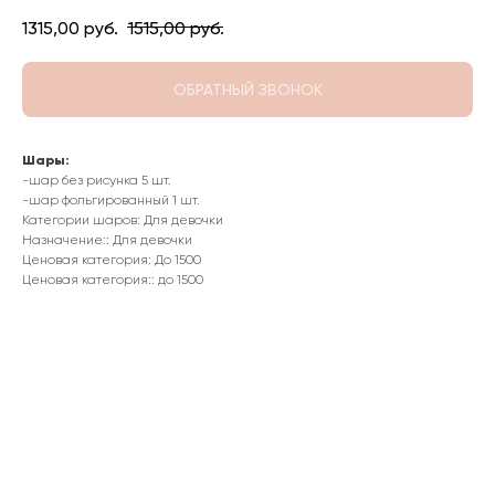
1315,00
руб.
1515,00
руб.
ОБРАТНЫЙ ЗВОНОК
Шары:
-шар без рисунка 5 шт.
-шар фольгированный 1 шт.
Категории шаров: Для девочки
Назначение:: Для девочки
Ценовая категория: До 1500
Ценовая категория:: до 1500