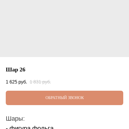
Шар 26
1 625
руб.
1 831
руб.
ОБРАТНЫЙ ЗВОНОК
Шары:
- фигура фольга