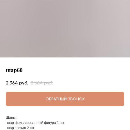
шар60
2 364
руб.
2 664
руб.
ОБРАТНЫЙ ЗВОНОК
Шары:
-шар фольгированный фигура 1 шт.
-шар звезда 2 шт.