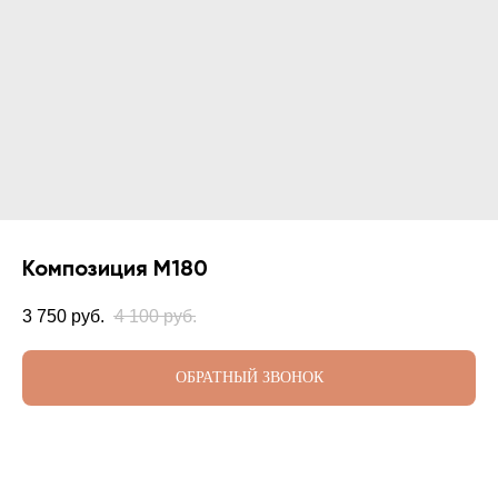
Композиция М180
3 750
руб.
4 100
руб.
ОБРАТНЫЙ ЗВОНОК