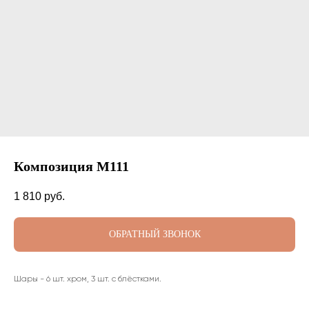
Композиция М111
1 810
руб.
ОБРАТНЫЙ ЗВОНОК
Шары - 6 шт. хром, 3 шт. с блёстками.