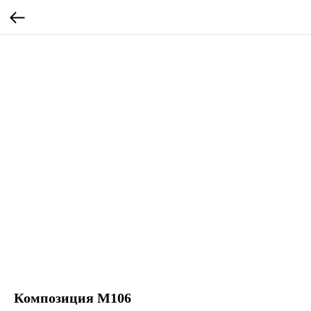
Композиция М106