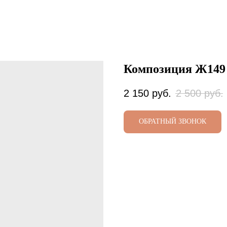
Композиция Ж149
2 150
руб.
2 500
руб.
ОБРАТНЫЙ ЗВОНОК