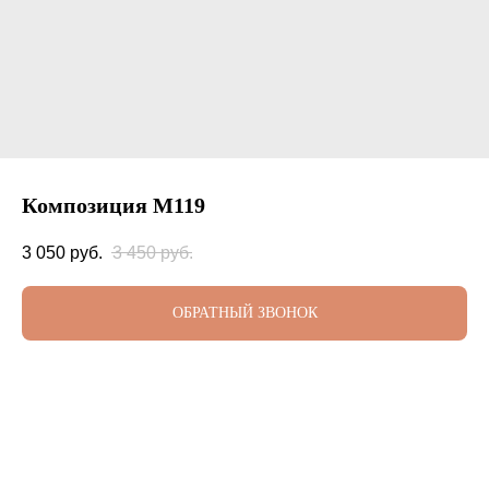
Композиция М119
3 050
руб.
3 450
руб.
ОБРАТНЫЙ ЗВОНОК