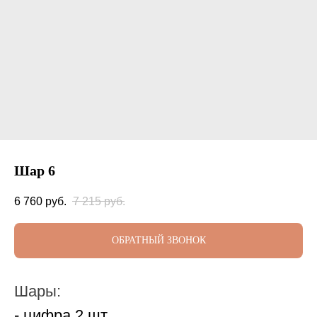
Шар 6
6 760
руб.
7 215
руб.
ОБРАТНЫЙ ЗВОНОК
Шары:
- цифра 2 шт.