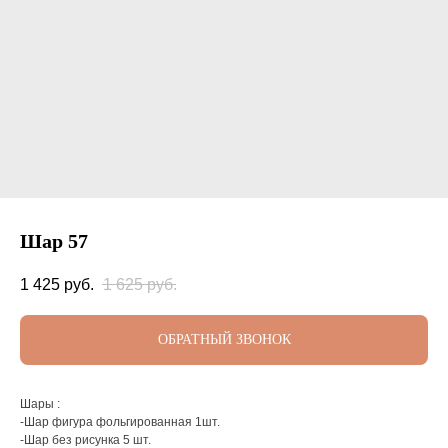
Шар 57
1 425
руб.
1 625
руб.
ОБРАТНЫЙ ЗВОНОК
Шары :
-Шар фигура фольгированная 1шт.
-Шар без рисунка 5 шт.