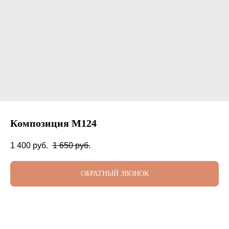
Композиция М124
1 400
руб.
1 650
руб.
ОБРАТНЫЙ ЗВОНОК