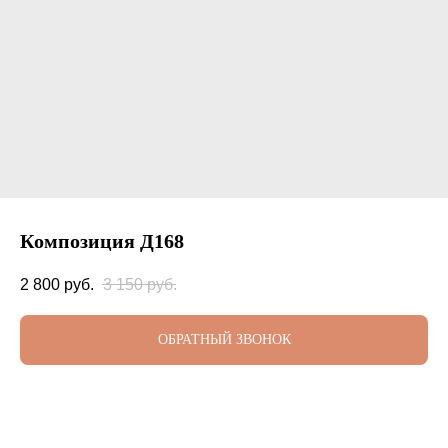
Композиция Д168
2 800
руб.
3 150
руб.
ОБРАТНЫЙ ЗВОНОК