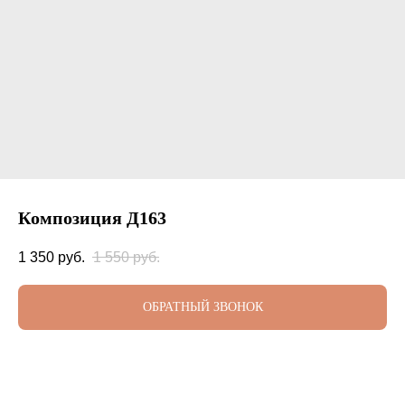
Композиция Д163
1 350
руб.
1 550
руб.
ОБРАТНЫЙ ЗВОНОК