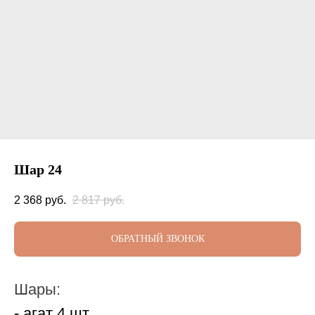
Шар 24
2 368
руб.
2 817
руб.
ОБРАТНЫЙ ЗВОНОК
Шары:
- агат 4 шт.