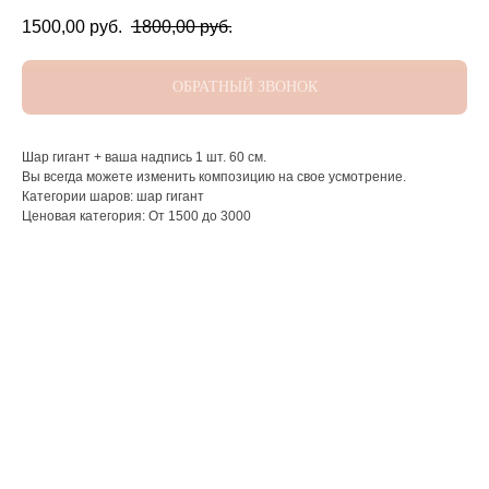
1500,00
руб.
1800,00
руб.
ОБРАТНЫЙ ЗВОНОК
Шар гигант + ваша надпись 1 шт. 60 см.
Вы всегда можете изменить композицию на свое усмотрение.
Категории шаров: шар гигант
Ценовая категория: От 1500 до 3000