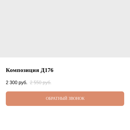
Композиция Д176
2 300
руб.
2 550
руб.
ОБРАТНЫЙ ЗВОНОК