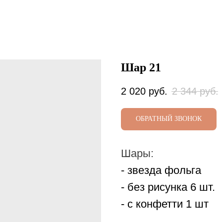
Шар 21
2 020
руб.
2 344
руб.
ОБРАТНЫЙ ЗВОНОК
Шары:
- звезда фольга
- без рисунка 6 шт.
- с конфетти 1 шт