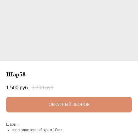
Шар58
1 500
руб.
1 700
руб.
ОБРАТНЫЙ ЗВОНОК
Шары :
шар однотонный хром 10шт.