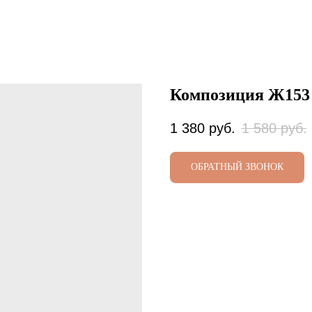
Композиция Ж153
1 380
руб.
1 580
руб.
ОБРАТНЫЙ ЗВОНОК